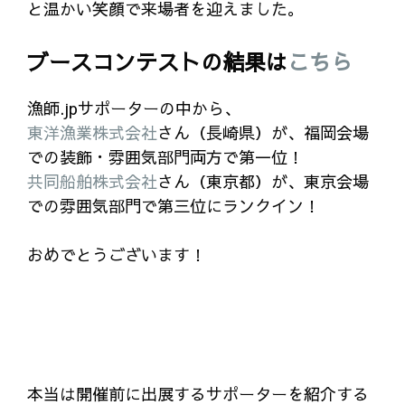
と温かい笑顔で来場者を迎えました。
ブースコンテストの結果は
こちら
漁師.jpサポーターの中から、
東洋漁業株式会社
さん（長崎県）が、福岡会場
での装飾・雰囲気部門両方で第一位！
共同船舶株式会社
さん（東京都）が、東京会場
での雰囲気部門で第三位にランクイン！
おめでとうございます！
本当は開催前に出展するサポーターを紹介する