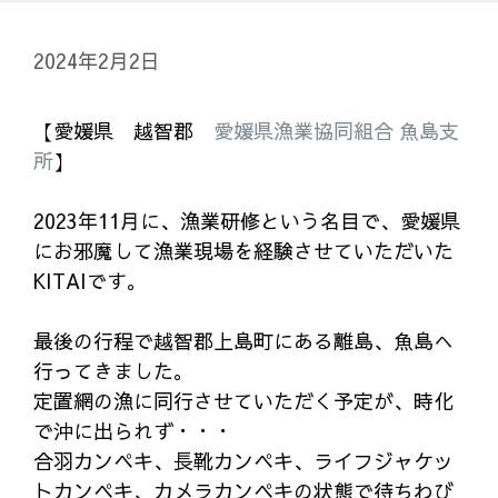
2024年2月2日
【愛媛県 越智郡
愛媛県漁業協同組合 魚島支
所
】
2023年11月に、漁業研修という名目で、愛媛県
にお邪魔して漁業現場を経験させていただいた
KITAIです。
最後の行程で越智郡上島町にある離島、魚島へ
行ってきました。
定置網の漁に同行させていただく予定が、時化
で沖に出られず・・・
合羽カンペキ、長靴カンペキ、ライフジャケッ
トカンペキ、カメラカンペキの状態で待ちわび