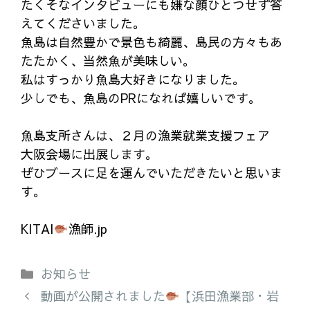
たくそなインタビューにも嫌な顔ひとつせず答
えてくださいました。
魚島は自然豊かで景色も綺麗、島民の方々もあ
たたかく、当然魚が美味しい。
私はすっかり魚島大好きになりました。
少しでも、魚島のPRになれば嬉しいです。
魚島支所さんは、２月の漁業就業支援フェア
大阪会場に出展します。
ぜひブースに足を運んでいただきたいと思いま
す。
KITAI
漁師.jp
カ
お知らせ
テ
動画が公開されました
【浜田漁業部・岩
ゴ