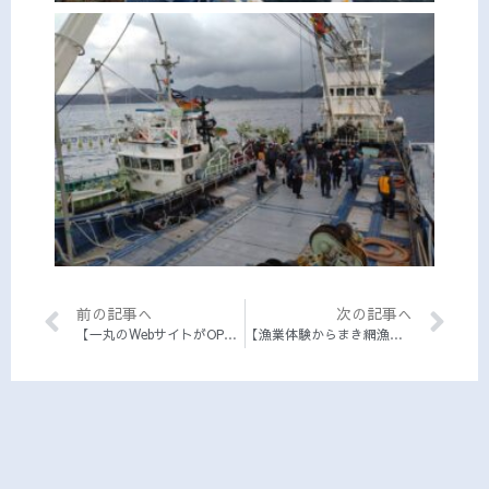
前の記事へ
次の記事へ
【一丸のWebサイトがOPENしました！】
【漁業体験からまき網漁師へ！先輩漁師はフェア出身！】