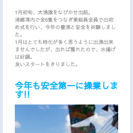
1月初旬、大漁旗をなびかせ出航。
浦郷湾内で全6隻をつなぎ乗組員全員で出初
め式を行い、今年の豊漁と安全を祈願しまし
た。
1月はとても時化が多く思うように出漁出来
ませんでしたが、出れば獲れたので、水揚げ
は好調。
良いスタートをきりました。
今年も安全第一に操業しま
す!!